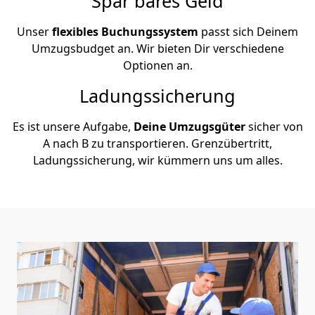
Spar bares Geld
Unser
flexibles Buchungssystem
passt sich Deinem
Umzugsbudget an. Wir bieten Dir verschiedene
Optionen an.
Ladungssicherung
Es ist unsere Aufgabe,
Deine Umzugsgüter
sicher von
A nach B zu transportieren. Grenzübertritt,
Ladungssicherung, wir kümmern uns um alles.