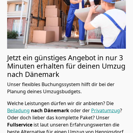
Jetzt ein günstiges Angebot in nur
3
Minuten erhalten für deinen Umzug
nach Dänemark
Unser flexibles Buchungssystem hilft dir bei der
Planung deines Umzugsbudgets.
Welche Leistungen dürfen wir dir anbieten?
Die
Beiladung
nach Dänemark
oder der
Privatumzug
?
Oder doch lieber das komplette Paket? Unser
Fullservice
ist laut unseren Erfahrungswerten die
beste Alternative für einen Umzug von
Hennigsdorf