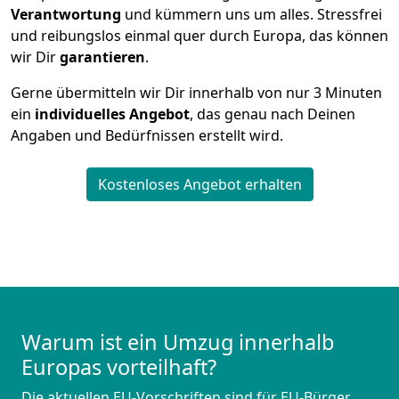
Verantwortung
und kümmern uns um alles. Stressfrei
und reibungslos einmal quer durch Europa, das können
wir Dir
garantieren
.
Gerne übermitteln wir Dir innerhalb von nur
3
Minuten
ein
individuelles Angebot
, das genau nach Deinen
Angaben und Bedürfnissen erstellt wird.
Kostenloses Angebot erhalten
Warum ist ein Umzug innerhalb
Europas vorteilhaft?
Die aktuellen EU-Vorschriften sind für EU-Bürger