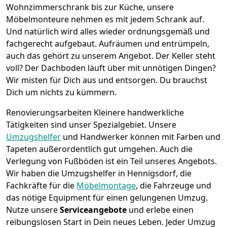
Wohnzimmerschrank bis zur Küche, unsere
Möbelmonteure nehmen es mit jedem Schrank auf.
Und natürlich wird alles wieder ordnungsgemäß und
fachgerecht aufgebaut.
Aufräumen und entrümpeln,
auch das gehört zu unserem Angebot. Der Keller steht
voll? Der Dachboden läuft über mit unnötigen Dingen?
Wir misten für Dich aus und entsorgen. Du brauchst
Dich um nichts zu kümmern.
Renovierungsarbeiten
Kleinere handwerkliche
Tätigkeiten sind unser Spezialgebiet. Unsere
Umzugshelfer
und Handwerker können mit Farben und
Tapeten außerordentlich gut umgehen. Auch die
Verlegung von Fußböden ist ein Teil unseres Angebots.
Wir haben die Umzugshelfer in
Hennigsdorf
, die
Fachkräfte für die
Möbelmontage
, die Fahrzeuge und
das nötige Equipment für einen gelungenen Umzug.
Nutze unsere
Serviceangebote
und erlebe einen
reibungslosen Start in Dein neues Leben.
Jeder Umzug