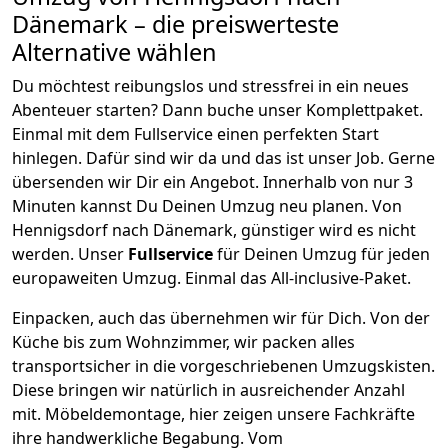
Dänemark
– die preiswerteste
Alternative wählen
Du möchtest reibungslos und stressfrei in ein neues
Abenteuer starten? Dann buche unser Komplettpaket.
Einmal mit dem Fullservice einen perfekten Start
hinlegen. Dafür sind wir da und das ist unser Job. Gerne
übersenden wir Dir ein Angebot. Innerhalb von nur
3
Minuten kannst Du Deinen Umzug neu planen. Von
Hennigsdorf
nach
Dänemark
, günstiger wird es nicht
werden.
Unser
Fullservice
für Deinen Umzug für jeden
europaweiten Umzug. Einmal das All-inclusive-Paket.
Einpacken,
auch das übernehmen wir für Dich. Von der
Küche bis zum Wohnzimmer, wir packen alles
transportsicher in die vorgeschriebenen Umzugskisten.
Diese bringen wir natürlich in ausreichender Anzahl
mit.
Möbeldemontage,
hier zeigen unsere Fachkräfte
ihre handwerkliche Begabung. Vom