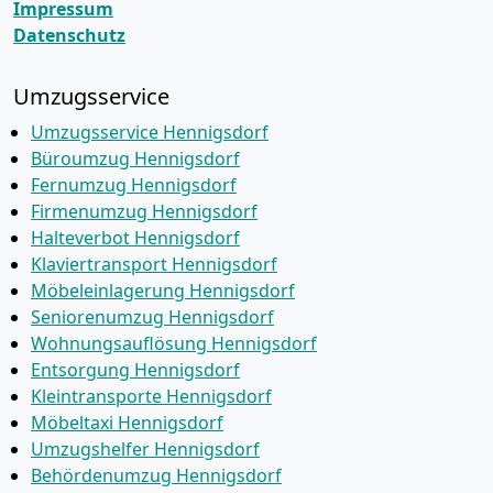
Impressum
Datenschutz
Umzugsservice
Umzugsservice Hennigsdorf
Büroumzug Hennigsdorf
Fernumzug Hennigsdorf
Firmenumzug Hennigsdorf
Halteverbot Hennigsdorf
Klaviertransport Hennigsdorf
Möbeleinlagerung Hennigsdorf
Seniorenumzug Hennigsdorf
Wohnungsauflösung Hennigsdorf
Entsorgung Hennigsdorf
Kleintransporte Hennigsdorf
Möbeltaxi Hennigsdorf
Umzugshelfer Hennigsdorf
Behördenumzug Hennigsdorf