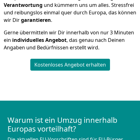
Verantwortung
und kümmern uns um alles. Stressfrei
und reibungslos einmal quer durch Europa, das können
wir Dir
garantieren
.
Gerne übermitteln wir Dir innerhalb von nur
3
Minuten
ein
individuelles Angebot
, das genau nach Deinen
Angaben und Bedürfnissen erstellt wird.
Kostenloses Angebot erhalten
Warum ist ein Umzug innerhalb
Europas vorteilhaft?
Die aktuellen EU-Vorschriften sind für EU-Bürger