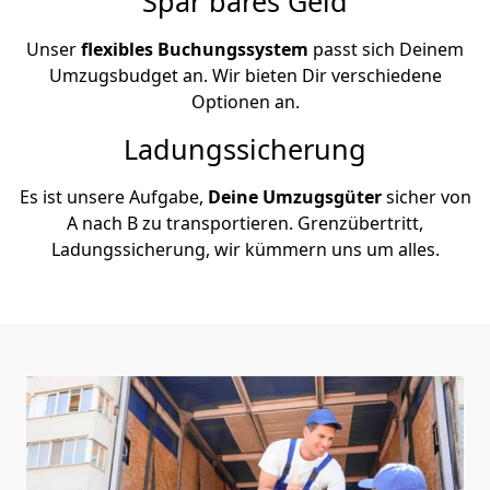
Spar bares Geld
Unser
flexibles Buchungssystem
passt sich Deinem
Umzugsbudget an. Wir bieten Dir verschiedene
Optionen an.
Ladungssicherung
Es ist unsere Aufgabe,
Deine Umzugsgüter
sicher von
A nach B zu transportieren. Grenzübertritt,
Ladungssicherung, wir kümmern uns um alles.