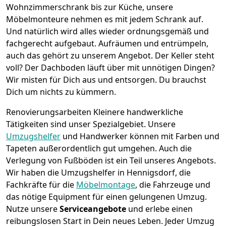
Wohnzimmerschrank bis zur Küche, unsere
Möbelmonteure nehmen es mit jedem Schrank auf.
Und natürlich wird alles wieder ordnungsgemäß und
fachgerecht aufgebaut.
Aufräumen und entrümpeln,
auch das gehört zu unserem Angebot. Der Keller steht
voll? Der Dachboden läuft über mit unnötigen Dingen?
Wir misten für Dich aus und entsorgen. Du brauchst
Dich um nichts zu kümmern.
Renovierungsarbeiten
Kleinere handwerkliche
Tätigkeiten sind unser Spezialgebiet. Unsere
Umzugshelfer
und Handwerker können mit Farben und
Tapeten außerordentlich gut umgehen. Auch die
Verlegung von Fußböden ist ein Teil unseres Angebots.
Wir haben die Umzugshelfer in
Hennigsdorf
, die
Fachkräfte für die
Möbelmontage
, die Fahrzeuge und
das nötige Equipment für einen gelungenen Umzug.
Nutze unsere
Serviceangebote
und erlebe einen
reibungslosen Start in Dein neues Leben.
Jeder Umzug