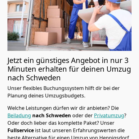
Jetzt ein günstiges Angebot in nur
3
Minuten erhalten für deinen Umzug
nach Schweden
Unser flexibles Buchungssystem hilft dir bei der
Planung deines Umzugsbudgets.
Welche Leistungen dürfen wir dir anbieten?
Die
Beiladung
nach Schweden
oder der
Privatumzug
?
Oder doch lieber das komplette Paket? Unser
Fullservice
ist laut unseren Erfahrungswerten die
beste Alternative für einen Umzug von
Hennigsdorf