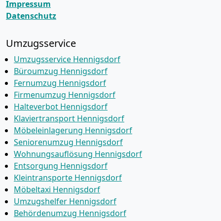
Impressum
Datenschutz
Umzugsservice
Umzugsservice Hennigsdorf
Büroumzug Hennigsdorf
Fernumzug Hennigsdorf
Firmenumzug Hennigsdorf
Halteverbot Hennigsdorf
Klaviertransport Hennigsdorf
Möbeleinlagerung Hennigsdorf
Seniorenumzug Hennigsdorf
Wohnungsauflösung Hennigsdorf
Entsorgung Hennigsdorf
Kleintransporte Hennigsdorf
Möbeltaxi Hennigsdorf
Umzugshelfer Hennigsdorf
Behördenumzug Hennigsdorf