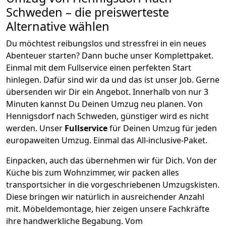
Schweden
– die preiswerteste
Alternative wählen
Du möchtest reibungslos und stressfrei in ein neues
Abenteuer starten? Dann buche unser Komplettpaket.
Einmal mit dem Fullservice einen perfekten Start
hinlegen. Dafür sind wir da und das ist unser Job. Gerne
übersenden wir Dir ein Angebot. Innerhalb von nur
3
Minuten kannst Du Deinen Umzug neu planen. Von
Hennigsdorf
nach
Schweden
, günstiger wird es nicht
werden.
Unser
Fullservice
für Deinen Umzug für jeden
europaweiten Umzug. Einmal das All-inclusive-Paket.
Einpacken,
auch das übernehmen wir für Dich. Von der
Küche bis zum Wohnzimmer, wir packen alles
transportsicher in die vorgeschriebenen Umzugskisten.
Diese bringen wir natürlich in ausreichender Anzahl
mit.
Möbeldemontage,
hier zeigen unsere Fachkräfte
ihre handwerkliche Begabung. Vom