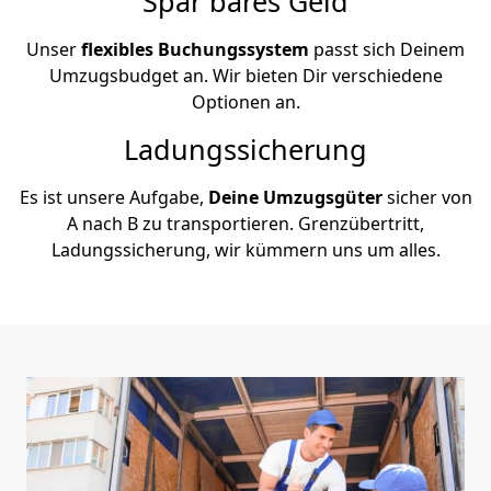
Spar bares Geld
Unser
flexibles Buchungssystem
passt sich Deinem
Umzugsbudget an. Wir bieten Dir verschiedene
Optionen an.
Ladungssicherung
Es ist unsere Aufgabe,
Deine Umzugsgüter
sicher von
A nach B zu transportieren. Grenzübertritt,
Ladungssicherung, wir kümmern uns um alles.