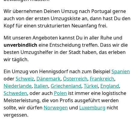
Wir übernehmen Deinen Umzug nach Portugal gerne
auch von der ersten Umzugskiste an, dann hast Du den
Kopf für einen strukturierten Neuanfang frei.
Mit unseren Angeboten kannst Du in aller Ruhe und
unverbindlich
eine Entscheidung treffen. Dass wir die
besten Umzugshelfer in der Stadt haben, das erleben
wir täglich.
Ein Umzug von Hennigsdorf nach zum Beispiel
Spanien
oder
Schweiz
,
Dänemark
,
Österreich
,
Frankreich
,
Niederlande
,
Italien
,
Griechenland
,
Türkei
,
England
,
Schweden
, oder auch
Polen
ist immer eine logistische
Meisterleistung, die von Profis ausgeführt werden
sollte, wir dürfen
Norwegen
und
Luxemburg
nicht
vergessen.