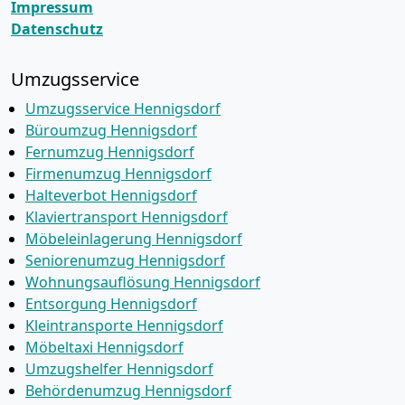
Impressum
Datenschutz
Umzugsservice
Umzugsservice Hennigsdorf
Büroumzug Hennigsdorf
Fernumzug Hennigsdorf
Firmenumzug Hennigsdorf
Halteverbot Hennigsdorf
Klaviertransport Hennigsdorf
Möbeleinlagerung Hennigsdorf
Seniorenumzug Hennigsdorf
Wohnungsauflösung Hennigsdorf
Entsorgung Hennigsdorf
Kleintransporte Hennigsdorf
Möbeltaxi Hennigsdorf
Umzugshelfer Hennigsdorf
Behördenumzug Hennigsdorf