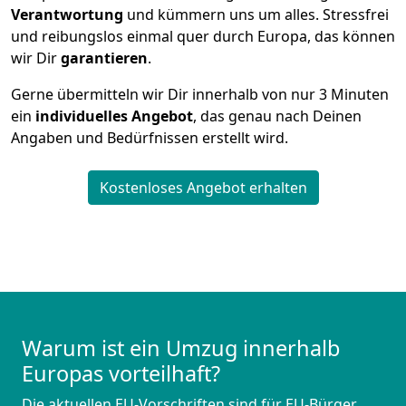
Verantwortung
und kümmern uns um alles. Stressfrei
und reibungslos einmal quer durch Europa, das können
wir Dir
garantieren
.
Gerne übermitteln wir Dir innerhalb von nur
3
Minuten
ein
individuelles Angebot
, das genau nach Deinen
Angaben und Bedürfnissen erstellt wird.
Kostenloses Angebot erhalten
Warum ist ein Umzug innerhalb
Europas vorteilhaft?
Die aktuellen EU-Vorschriften sind für EU-Bürger