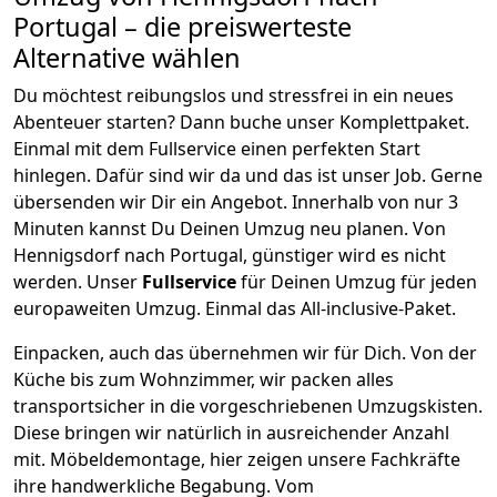
Portugal
– die preiswerteste
Alternative wählen
Du möchtest reibungslos und stressfrei in ein neues
Abenteuer starten? Dann buche unser Komplettpaket.
Einmal mit dem Fullservice einen perfekten Start
hinlegen. Dafür sind wir da und das ist unser Job. Gerne
übersenden wir Dir ein Angebot. Innerhalb von nur
3
Minuten kannst Du Deinen Umzug neu planen. Von
Hennigsdorf
nach
Portugal
, günstiger wird es nicht
werden.
Unser
Fullservice
für Deinen Umzug für jeden
europaweiten Umzug. Einmal das All-inclusive-Paket.
Einpacken,
auch das übernehmen wir für Dich. Von der
Küche bis zum Wohnzimmer, wir packen alles
transportsicher in die vorgeschriebenen Umzugskisten.
Diese bringen wir natürlich in ausreichender Anzahl
mit.
Möbeldemontage,
hier zeigen unsere Fachkräfte
ihre handwerkliche Begabung. Vom