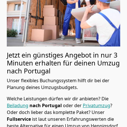
Jetzt ein günstiges Angebot in nur
3
Minuten erhalten für deinen Umzug
nach Portugal
Unser flexibles Buchungssystem hilft dir bei der
Planung deines Umzugsbudgets.
Welche Leistungen dürfen wir dir anbieten?
Die
Beiladung
nach Portugal
oder der
Privatumzug
?
Oder doch lieber das komplette Paket? Unser
Fullservice
ist laut unseren Erfahrungswerten die
beste Alternative für einen Umzug von
Hennigsdorf