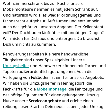
Wohnzimmerschrank bis zur Küche, unsere
Möbelmonteure nehmen es mit jedem Schrank auf.
Und natürlich wird alles wieder ordnungsgemäß und
fachgerecht aufgebaut.
Aufräumen und entrümpeln,
auch das gehört zu unserem Angebot. Der Keller steht
voll? Der Dachboden läuft über mit unnötigen Dingen?
Wir misten für Dich aus und entsorgen. Du brauchst
Dich um nichts zu kümmern.
Renovierungsarbeiten
Kleinere handwerkliche
Tätigkeiten sind unser Spezialgebiet. Unsere
Umzugshelfer
und Handwerker können mit Farben und
Tapeten außerordentlich gut umgehen. Auch die
Verlegung von Fußböden ist ein Teil unseres Angebots.
Wir haben die Umzugshelfer in
Hennigsdorf
, die
Fachkräfte für die
Möbelmontage
, die Fahrzeuge und
das nötige Equipment für einen gelungenen Umzug.
Nutze unsere
Serviceangebote
und erlebe einen
reibungslosen Start in Dein neues Leben.
Jeder Umzug