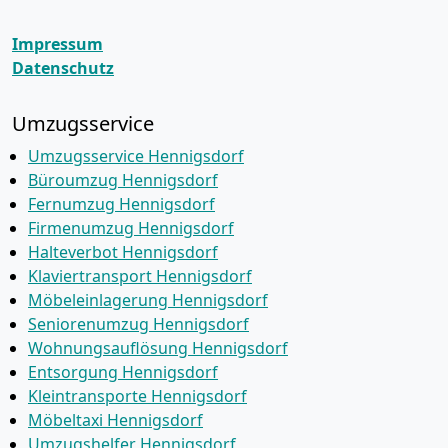
Impressum
Datenschutz
Umzugsservice
Umzugsservice Hennigsdorf
Büroumzug Hennigsdorf
Fernumzug Hennigsdorf
Firmenumzug Hennigsdorf
Halteverbot Hennigsdorf
Klaviertransport Hennigsdorf
Möbeleinlagerung Hennigsdorf
Seniorenumzug Hennigsdorf
Wohnungsauflösung Hennigsdorf
Entsorgung Hennigsdorf
Kleintransporte Hennigsdorf
Möbeltaxi Hennigsdorf
Umzugshelfer Hennigsdorf