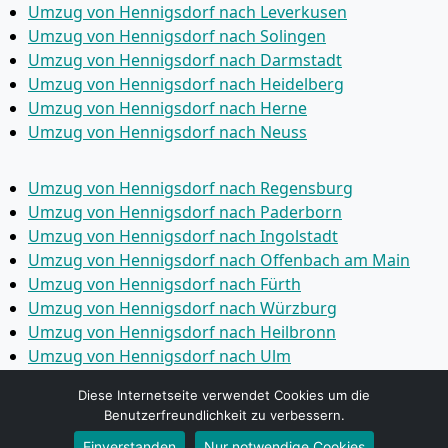
Umzug von Hennigsdorf nach Leverkusen
Umzug von Hennigsdorf nach Solingen
Umzug von Hennigsdorf nach Darmstadt
Umzug von Hennigsdorf nach Heidelberg
Umzug von Hennigsdorf nach Herne
Umzug von Hennigsdorf nach Neuss
Umzug von Hennigsdorf nach Regensburg
Umzug von Hennigsdorf nach Paderborn
Umzug von Hennigsdorf nach Ingolstadt
Umzug von Hennigsdorf nach Offenbach am Main
Umzug von Hennigsdorf nach Fürth
Umzug von Hennigsdorf nach Würzburg
Umzug von Hennigsdorf nach Heilbronn
Umzug von Hennigsdorf nach Ulm
Umzug von Hennigsdorf nach Pforzheim
Diese Internetseite verwendet Cookies um die
Umzug von Hennigsdorf nach Wolfsburg
Benutzerfreundlichkeit zu verbessern.
Umzug von Hennigsdorf nach Bottrop
Einverstanden
Nur notwendige Cookies