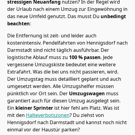
stressigen Neuanfang
nutzen? In der Regel wird
der Urlaub nach einem Umzug zur Eingewöhnung in
das neue Umfeld genutzt. Das musst Du
unbedingt
beachten
:
Die Entfernung ist zeit- und leider auch
kostenintensiv. Pendelfahrten von Hennigsdorf nach
Darmstadt sind nicht täglich ausführbar.
Der
logistische Ablauf muss zu
100 % passen
. Jede
vergessene Umzugskiste bedeutet eine weitere
Extrafahrt. Was die bei uns nicht passieren, wird.
Der Umzugstag muss detailliert geplant und auch
umgesetzt werden. Alle Umzugshelfer müssen
pünktlich vor Ort sein. Der
Umzugswagen
muss
garantiert auch für diesen Umzug ausgelegt sein.
Ein
kleiner Sprinter
ist hier fehl am Platz. Was ist
mit den
Halteverbotszonen
? Du ziehst von
Hennigsdorf nach Darmstadt und kannst noch nicht
einmal vor der Haustür parken?