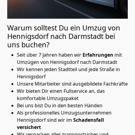
Warum solltest Du ein Umzug von
Hennigsdorf nach Darmstadt
bei
uns buchen?
Seit über 7 Jahren haben wir
Erfahrungen
mit
Umzügen von Hennigsdorf nach Darmstadt
Wir kennen jeden Stadtteil und jede Straße in
Hennigsdorf
Unsere Mitarbeiter sind ausgebildete Fachkräfte
Wir bieten Dir einen Fullservice an, das
komfortable Umzugspaket
Bei uns bist Du in den besten Händen
Als professionelles Umzugsunternehmen
Hennigsdorf sind wir im
Schadensfall
versichert
Wir verpacken alles transportsicher und