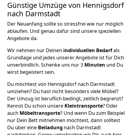
Günstige Umzüge von Hennigsdorf
nach Darmstadt
Der Neuanfang sollte so stressfrei wie nur möglich
ablaufen. Und genau dafür sind unsere speziellen
Angebote da.
Wir nehmen nur Deinen
individuellen Bedarf
als
Grundlage und jedes unserer Angebote ist für Dich
unverbindlich. Schenke uns nur 3
Minuten
und Du
wirst begeistert sein.
Du möchtest von Hennigsdorf nach Darmstadt
umziehen? Du hast nicht besonders viele Möbel?
Der Umzug ist beruflich bedingt, zeitlich begrenzt?
Kennst Du schon unsere
Kleintransporte
? Oder
auch
Möbeltransporte
? Und wenn Du zum Beispiel
nur Dein Bett mitnehmen möchtest, dann solltest
Du über eine
Beiladung
nach Darmstadt
nachdenken. Gerne unterbreiten wir Dir auch hier