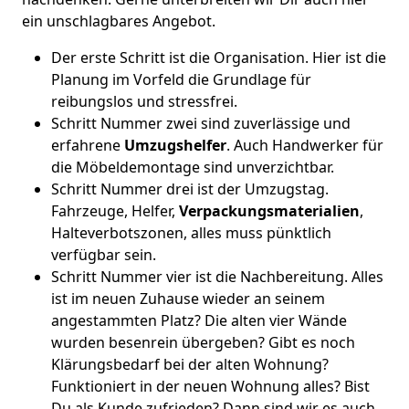
ein unschlagbares Angebot.
Der erste Schritt ist die Organisation. Hier ist die
Planung im Vorfeld die Grundlage für
reibungslos und stressfrei.
Schritt Nummer zwei sind zuverlässige und
erfahrene
Umzugshelfer
. Auch Handwerker für
die Möbeldemontage sind unverzichtbar.
Schritt Nummer drei ist der Umzugstag.
Fahrzeuge, Helfer,
Verpackungsmaterialien
,
Halteverbotszonen, alles muss pünktlich
verfügbar sein.
Schritt Nummer vier ist die Nachbereitung. Alles
ist im neuen Zuhause wieder an seinem
angestammten Platz? Die alten vier Wände
wurden besenrein übergeben? Gibt es noch
Klärungsbedarf bei der alten Wohnung?
Funktioniert in der neuen Wohnung alles? Bist
Du als Kunde zufrieden? Dann sind wir es auch