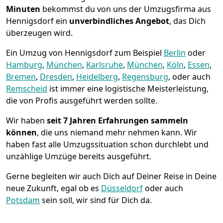
Minuten
bekommst du von uns der Umzugsfirma aus
Hennigsdorf ein
unverbindliches Angebot
, das Dich
überzeugen wird.
Ein Umzug von Hennigsdorf zum Beispiel
Berlin
oder
Hamburg
,
München
,
Karlsruhe
,
München
,
Köln
,
Essen
,
Bremen
,
Dresden
,
Heidelberg
,
Regensburg
, oder auch
Remscheid
ist immer eine logistische Meisterleistung,
die von Profis ausgeführt werden sollte.
Wir haben
seit
7 Jahren Erfahrungen sammeln
können
, die uns niemand mehr nehmen kann. Wir
haben fast alle Umzugssituation schon durchlebt und
unzählige Umzüge bereits ausgeführt.
Gerne begleiten wir auch Dich auf Deiner Reise in Deine
neue Zukunft, egal ob es
Düsseldorf
oder auch
Potsdam
sein soll, wir sind für Dich da.