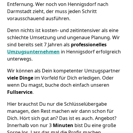
Entfernung. Wer noch von Hennigsdorf nach
Darmstadt zieht, der muss jeden Schritt
vorausschauend ausführen.
Denn nichts ist kosten- und zeitintensiver als eine
schlechte Umsetzung und ungenaue Planung. Wir
sind bereits seit 7 Jahren als
professionelles
Umzugsunternehmen
in Hennigsdorf erfolgreich
unterwegs.
Wir können als Dein kompetenter Umzugspartner
viele Dinge
im Vorfeld für Dich erledigen. Oder
wenn Du magst, buche doch einfach unseren
Fullservice
.
Hier brauchst Du nur die Schlüsselübergabe
managen, den Rest machen wir dann schon für
Dich. Hört sich gut an? Das ist es auch. Angebot?
Innerhalb von nur 3
Minuten
bist Du eine große
Sorge los. Lass das mal die Profis machen.