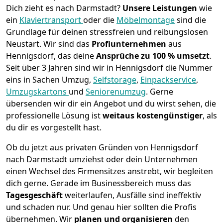
Dich zieht es nach Darmstadt?
Unsere Leistungen
wie
ein
Klaviertransport
oder die
Möbelmontage
sind die
Grundlage für deinen stressfreien und reibungslosen
Neustart.
Wir sind das
Profiunternehmen
aus
Hennigsdorf, das deine
Ansprüche zu 100 % umsetzt
.
Seit über 3 Jahren sind wir in Hennigsdorf die Nummer
eins in Sachen Umzug,
Selfstorage
,
Einpackservice
,
Umzugskartons
und
Seniorenumzug
.
Gerne
übersenden wir dir ein Angebot und du wirst sehen, die
professionelle Lösung ist
weitaus kostengünstiger
, als
du dir es vorgestellt hast.
Ob du jetzt aus privaten Gründen von Hennigsdorf
nach Darmstadt umziehst oder dein Unternehmen
einen Wechsel des Firmensitzes anstrebt, wir begleiten
dich gerne. Gerade im Businessbereich muss das
Tagesgeschäft
weiterlaufen, Ausfälle sind ineffektiv
und schaden nur. Und genau hier sollten die Profis
übernehmen.
Wir
planen und organisieren
den