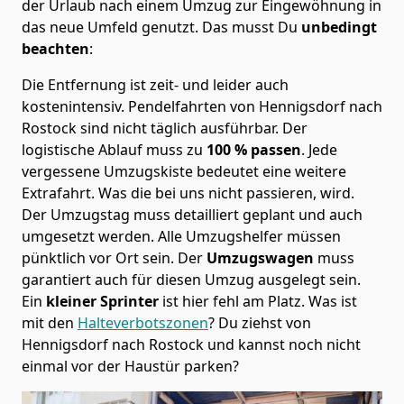
der Urlaub nach einem Umzug zur Eingewöhnung in
das neue Umfeld genutzt. Das musst Du
unbedingt
beachten
:
Die Entfernung ist zeit- und leider auch
kostenintensiv. Pendelfahrten von Hennigsdorf nach
Rostock sind nicht täglich ausführbar.
Der
logistische Ablauf muss zu
100 % passen
. Jede
vergessene Umzugskiste bedeutet eine weitere
Extrafahrt. Was die bei uns nicht passieren, wird.
Der Umzugstag muss detailliert geplant und auch
umgesetzt werden. Alle Umzugshelfer müssen
pünktlich vor Ort sein. Der
Umzugswagen
muss
garantiert auch für diesen Umzug ausgelegt sein.
Ein
kleiner Sprinter
ist hier fehl am Platz. Was ist
mit den
Halteverbotszonen
? Du ziehst von
Hennigsdorf nach Rostock und kannst noch nicht
einmal vor der Haustür parken?