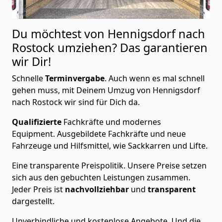
Du möchtest von Hennigsdorf nach
Rostock
umziehen? Das garantieren
wir Dir!
Schnelle
Terminvergabe
.
Auch wenn es mal schnell
gehen muss, mit Deinem Umzug von Hennigsdorf
nach Rostock wir sind für Dich da.
Qualifizierte
Fachkräfte und modernes
Equipment.
Ausgebildete Fachkräfte und neue
Fahrzeuge und Hilfsmittel, wie Sackkarren und Lifte.
Eine transparente Preispolitik.
Unsere Preise setzen
sich aus den gebuchten Leistungen zusammen.
Jeder Preis ist
nachvollziehbar
und
transparent
dargestellt.
Unverbindliche und kostenlose Angebote.
Und die