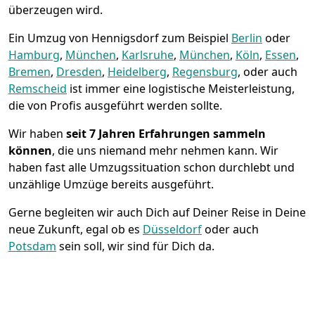
überzeugen wird.
Ein Umzug von Hennigsdorf zum Beispiel
Berlin
oder
Hamburg
,
München
,
Karlsruhe
,
München
,
Köln
,
Essen
,
Bremen
,
Dresden
,
Heidelberg
,
Regensburg
, oder auch
Remscheid
ist immer eine logistische Meisterleistung,
die von Profis ausgeführt werden sollte.
Wir haben
seit
7 Jahren Erfahrungen sammeln
können
, die uns niemand mehr nehmen kann. Wir
haben fast alle Umzugssituation schon durchlebt und
unzählige Umzüge bereits ausgeführt.
Gerne begleiten wir auch Dich auf Deiner Reise in Deine
neue Zukunft, egal ob es
Düsseldorf
oder auch
Potsdam
sein soll, wir sind für Dich da.