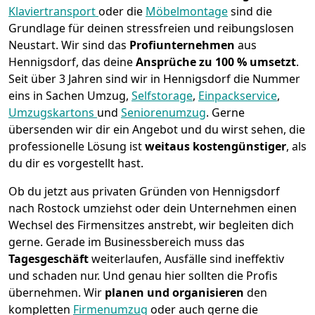
Klaviertransport
oder die
Möbelmontage
sind die
Grundlage für deinen stressfreien und reibungslosen
Neustart.
Wir sind das
Profiunternehmen
aus
Hennigsdorf, das deine
Ansprüche zu 100 % umsetzt
.
Seit über 3 Jahren sind wir in Hennigsdorf die Nummer
eins in Sachen Umzug,
Selfstorage
,
Einpackservice
,
Umzugskartons
und
Seniorenumzug
.
Gerne
übersenden wir dir ein Angebot und du wirst sehen, die
professionelle Lösung ist
weitaus kostengünstiger
, als
du dir es vorgestellt hast.
Ob du jetzt aus privaten Gründen von Hennigsdorf
nach Rostock umziehst oder dein Unternehmen einen
Wechsel des Firmensitzes anstrebt, wir begleiten dich
gerne. Gerade im Businessbereich muss das
Tagesgeschäft
weiterlaufen, Ausfälle sind ineffektiv
und schaden nur. Und genau hier sollten die Profis
übernehmen.
Wir
planen und organisieren
den
kompletten
Firmenumzug
oder auch gerne die