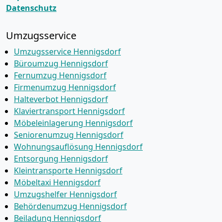
Datenschutz
Umzugsservice
Umzugsservice Hennigsdorf
Büroumzug Hennigsdorf
Fernumzug Hennigsdorf
Firmenumzug Hennigsdorf
Halteverbot Hennigsdorf
Klaviertransport Hennigsdorf
Möbeleinlagerung Hennigsdorf
Seniorenumzug Hennigsdorf
Wohnungsauflösung Hennigsdorf
Entsorgung Hennigsdorf
Kleintransporte Hennigsdorf
Möbeltaxi Hennigsdorf
Umzugshelfer Hennigsdorf
Behördenumzug Hennigsdorf
Beiladung Hennigsdorf