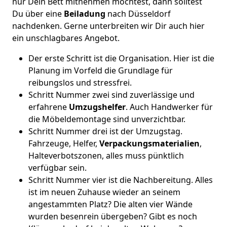
nur Dein Bett mitnehmen möchtest, dann solltest
Du über eine
Beiladung
nach Düsseldorf
nachdenken. Gerne unterbreiten wir Dir auch hier
ein unschlagbares Angebot.
Der erste Schritt ist die Organisation. Hier ist die
Planung im Vorfeld die Grundlage für
reibungslos und stressfrei.
Schritt Nummer zwei sind zuverlässige und
erfahrene
Umzugshelfer
. Auch Handwerker für
die Möbeldemontage sind unverzichtbar.
Schritt Nummer drei ist der Umzugstag.
Fahrzeuge, Helfer,
Verpackungsmaterialien
,
Halteverbotszonen, alles muss pünktlich
verfügbar sein.
Schritt Nummer vier ist die Nachbereitung. Alles
ist im neuen Zuhause wieder an seinem
angestammten Platz? Die alten vier Wände
wurden besenrein übergeben? Gibt es noch