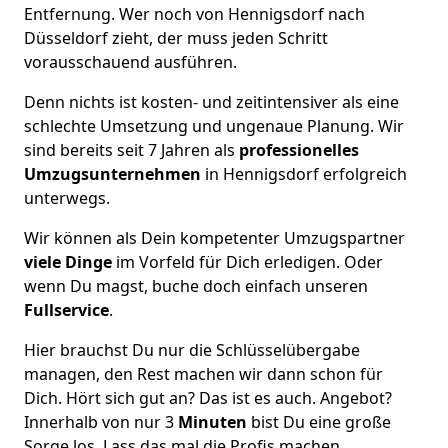
Entfernung. Wer noch von Hennigsdorf nach
Düsseldorf zieht, der muss jeden Schritt
vorausschauend ausführen.
Denn nichts ist kosten- und zeitintensiver als eine
schlechte Umsetzung und ungenaue Planung. Wir
sind bereits seit 7 Jahren als
professionelles
Umzugsunternehmen
in Hennigsdorf erfolgreich
unterwegs.
Wir können als Dein kompetenter Umzugspartner
viele Dinge
im Vorfeld für Dich erledigen. Oder
wenn Du magst, buche doch einfach unseren
Fullservice
.
Hier brauchst Du nur die Schlüsselübergabe
managen, den Rest machen wir dann schon für
Dich. Hört sich gut an? Das ist es auch. Angebot?
Innerhalb von nur 3
Minuten
bist Du eine große
Sorge los. Lass das mal die Profis machen.