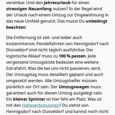
vereinbar. Und den
Jahresurlaub
für einen
stressigen Neuanfang
nutzen? In der Regel wird
der Urlaub nach einem Umzug zur Eingewöhnung in
das neue Umfeld genutzt. Das musst Du
unbedingt
beachten
:
Die Entfernung ist zeit- und leider auch
kostenintensiv. Pendelfahrten von Hennigsdorf nach
Düsseldorf sind nicht täglich ausführbar.
Der
logistische Ablauf muss zu
100 % passen
. Jede
vergessene Umzugskiste bedeutet eine weitere
Extrafahrt. Was die bei uns nicht passieren, wird.
Der Umzugstag muss detailliert geplant und auch
umgesetzt werden. Alle Umzugshelfer müssen
pünktlich vor Ort sein. Der
Umzugswagen
muss
garantiert auch für diesen Umzug ausgelegt sein.
Ein
kleiner Sprinter
ist hier fehl am Platz. Was ist
mit den
Halteverbotszonen
? Du ziehst von
Hennigsdorf nach Düsseldorf und kannst noch nicht