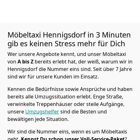
Möbeltaxi
Hennigsdorf in 3 Minuten
gib es keinen Stress mehr für Dich
Wer unsere Angebote kennt, und unser Möbeltaxi
von
A bis Z
bereits erlebt hat, der weiß, warum wir in
Hennigsdorf die Nummer eins sind. Seit über 7 Jahre
sind wir für unsere Kunden im Einsatz.
Kennen die Bedürfnisse sowie Ansprüche und haben
bereits alle Umzugssituation erlebt. Enge Straße,
verwinkelte Treppenhäuser oder steile Aufgänge,
unsere
Umzugshelfer
sind die Besten und
bewältigen jede Situation.
Wir sind die Nummer eins, wenn es um Möbeltaxis
geht.
Kennst Du schon unser Voll-Service-Paket
?