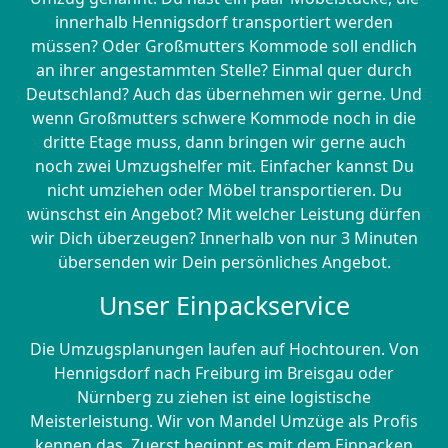
innerhalb Hennigsdorf transportiert werden
müssen? Oder Großmutters Kommode soll endlich
an ihrer angestammten Stelle? Einmal quer durch
Deutschland? Auch das übernehmen wir gerne. Und
wenn Großmutters schwere Kommode noch in die
dritte Etage muss, dann bringen wir gerne auch
noch zwei Umzugshelfer mit. Einfacher kannst Du
nicht umziehen oder Möbel transportieren. Du
wünschst ein Angebot? Mit welcher Leistung dürfen
wir Dich überzeugen? Innerhalb von nur 3 Minuten
übersenden wir Dein persönliches Angebot.
Unser Einpackservice
Die Umzugsplanungen laufen auf Hochtouren. Von
Hennigsdorf nach Freiburg im Breisgau oder
Nürnberg zu ziehen ist eine logistische
Meisterleistung. Wir von Mandel Umzüge als Profis
kennen das. Zuerst beginnt es mit dem Einpacken